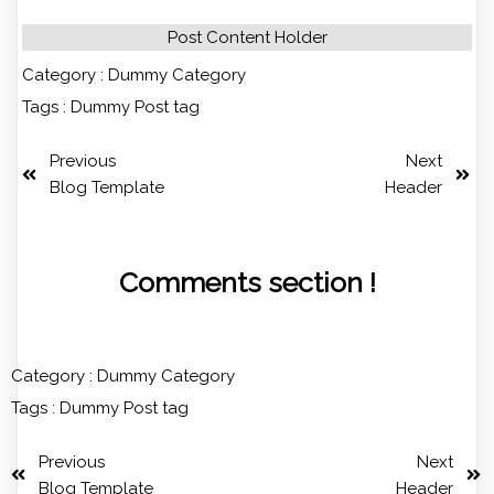
Post Content Holder
Category :
Dummy Category
Tags :
Dummy Post tag
Previous
Next
Blog Template
Header
Comments section !
Category :
Dummy Category
Tags :
Dummy Post tag
Previous
Next
Blog Template
Header