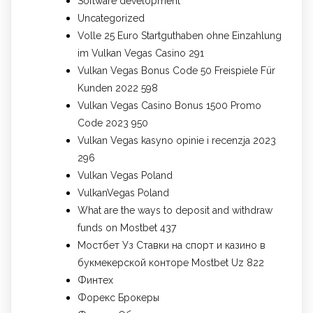
Software development
Uncategorized
Volle 25 Euro Startguthaben ohne Einzahlung
im Vulkan Vegas Casino 291
Vulkan Vegas Bonus Code 50 Freispiele Für
Kunden 2022 598
Vulkan Vegas Casino Bonus 1500 Promo
Code 2023 950
Vulkan Vegas kasyno opinie i recenzja 2023
296
Vulkan Vegas Poland
VulkanVegas Poland
What are the ways to deposit and withdraw
funds on Mostbet 437
Мостбет Уз Ставки на спорт и казино в
букмекерской конторе Mostbet Uz 822
Финтех
Форекс Брокеры