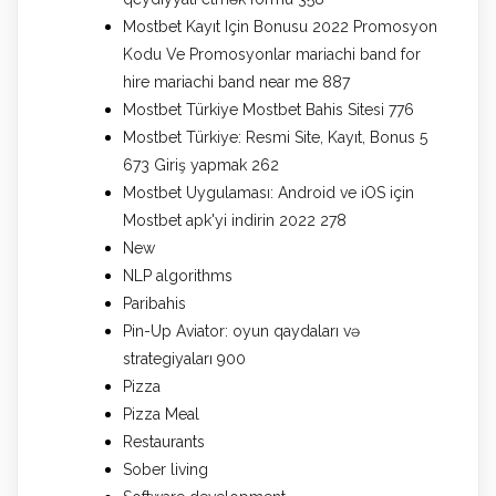
Mostbet Kayıt Için Bonusu 2022 Promosyon
Kodu Ve Promosyonlar mariachi band for
hire mariachi band near me 887
Mostbet Türkiye Mostbet Bahis Sitesi 776
Mostbet Türkiye: Resmi Site, Kayıt, Bonus 5
673 Giriş yapmak 262
Mostbet Uygulaması: Android ve iOS için
Mostbet apk'yi indirin 2022 278
New
NLP algorithms
Paribahis
Pin-Up Aviator: oyun qaydaları və
strategiyaları 900
Pizza
Pizza Meal
Restaurants
Sober living