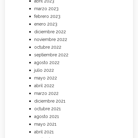
abril 2023
marzo 2023
febrero 2023
enero 2023
diciembre 2022
noviembre 2022
octubre 2022
septiembre 2022
agosto 2022
julio 2022
mayo 2022
abril 2022
marzo 2022
diciembre 2021
octubre 2021
agosto 2021
mayo 2021
abril 2021