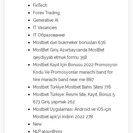
FinTech
Forex Trading
Generative AI
IT Vacancies
IT Образование
Mostbet dən bukmeker bonusları 636
MostBet Giriş Azərbaycanda MostBet
qeydiyyatı etmək formu 358
Mostbet Kayıt Için Bonusu 2022 Promosyon
Kodu Ve Promosyonlar mariachi band for
hire mariachi band near me 887
Mostbet Türkiye Mostbet Bahis Sitesi 776
Mostbet Türkiye: Resmi Site, Kayıt, Bonus 5
673 Giriş yapmak 262
Mostbet Uygulaması: Android ve iOS için
Mostbet apk'yi indirin 2022 278
New
NLP algorithms