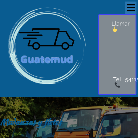
Llamar
Tel. 5411
Mudanzas y fletes