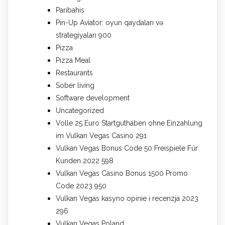
Paribahis
Pin-Up Aviator: oyun qaydaları və
strategiyaları 900
Pizza
Pizza Meal
Restaurants
Sober living
Software development
Uncategorized
Volle 25 Euro Startguthaben ohne Einzahlung
im Vulkan Vegas Casino 291
Vulkan Vegas Bonus Code 50 Freispiele Für
Kunden 2022 598
Vulkan Vegas Casino Bonus 1500 Promo
Code 2023 950
Vulkan Vegas kasyno opinie i recenzja 2023
296
Vulkan Vegas Poland