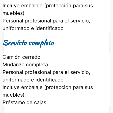
Incluye embalaje (protección para sus
muebles)
Personal profesional para el servicio,
uniformado e identificado
Servicio completo
Camión cerrado
Mudanza completa
Personal profesional para el servicio,
uniformado e identificado
Incluye embalaje (protección para sus
muebles)
Préstamo de cajas