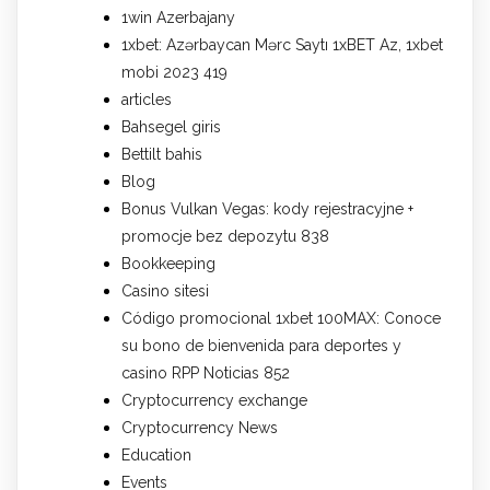
1win Azerbajany
1xbet: Azərbaycan Mərc Saytı 1xBET Az, 1xbet
mobi 2023 419
articles
Bahsegel giris
Bettilt bahis
Blog
Bonus Vulkan Vegas: kody rejestracyjne +
promocje bez depozytu 838
Bookkeeping
Casino sitesi
Código promocional 1xbet 100MAX: Conoce
su bono de bienvenida para deportes y
casino RPP Noticias 852
Cryptocurrency exchange
Cryptocurrency News
Education
Events