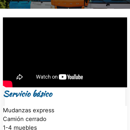
Servicio básico
Mudanzas express
Camión cerrado
1-4 muebles