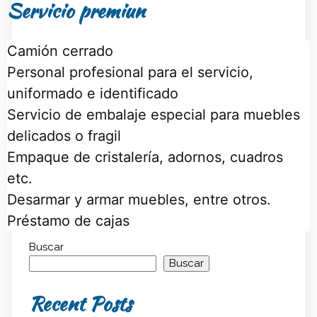
Servicio premiun
Camión cerrado
Personal profesional para el servicio,
uniformado e identificado
Servicio de embalaje especial para muebles
delicados o fragil
Empaque de cristalería, adornos, cuadros
etc.
Desarmar y armar muebles, entre otros.
Préstamo de cajas
Buscar
Buscar
Recent Posts