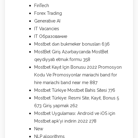
FinTech
Forex Trading
Generative AI
IT Vacancies
IT Образование
Mostbet dən bukmeker bonusları 636
MostBet Giriş Azərbaycanda MostBet
qeydiyyatı etmək formu 358
Mostbet Kayıt Için Bonusu 2022 Promosyon
Kodu Ve Promosyonlar mariachi band for
hire mariachi band near me 887
Mostbet Türkiye Mostbet Bahis Sitesi 776
Mostbet Türkiye: Resmi Site, Kayıt, Bonus 5
673 Giriş yapmak 262
Mostbet Uygulaması: Android ve iOS için
Mostbet apk'yi indirin 2022 278
New
NLP algorithms