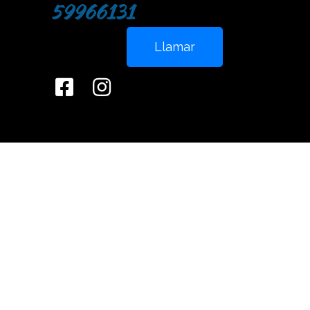
59966131
Llamar