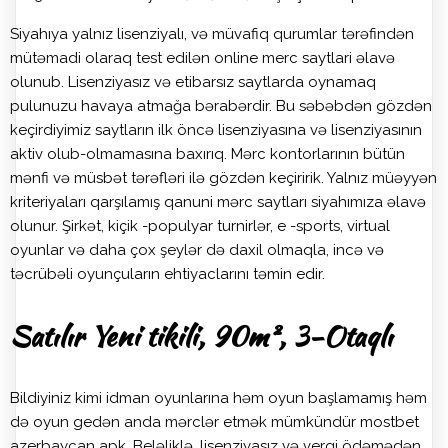
Siyahıya yalnız lisenziyalı, və müvafiq qurumlar tərəfindən
mütəmadi olaraq test edilən online merc saytlari əlavə
olunub. Lisenziyasız və etibarsız saytlarda oynamaq
pulunuzu havaya atmağa bərabərdir. Bu səbəbdən gözdən
keçirdiyimiz saytların ilk öncə lisenziyasına və lisenziyasının
aktiv olub-olmamasına baxırıq. Mərc kontorlarının bütün
mənfi və müsbət tərəfləri ilə gözdən keçiririk. Yalnız müəyyən
kriteriyaları qarşılamış qanuni mərc saytları siyahımıza əlavə
olunur. Şirkət, kiçik -populyar turnirlər, e -sports, virtual
oyunlar və daha çox şeylər də daxil olmaqla, incə və
təcrübəli oyunçuların ehtiyaclarını təmin edir.
Satılır Yeni tikili, 90m², 3-Otaqlı
Bildiyiniz kimi idman oyunlarına həm oyun başlamamış həm
də oyun gedən anda mərclər etmək mümkündür mostbet
azerbaycan apk. Beləliklə, lisenziyasız və vergi ödəmədən