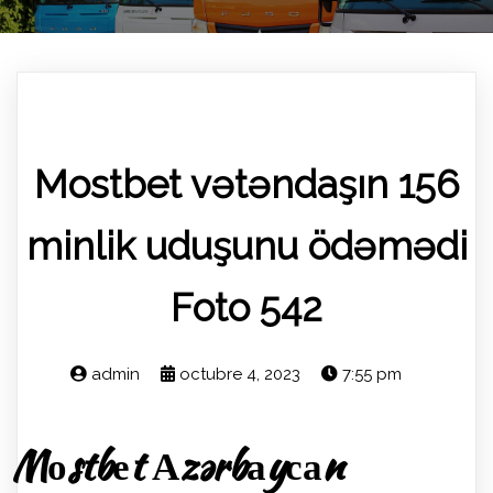
Mostbet vətəndaşın 156
minlik uduşunu ödəmədi
Foto 542
admin
octubre 4, 2023
7:55 pm
Mоstbеt Аzərbаyсаn