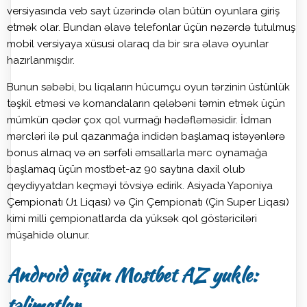
versiyasında veb sayt üzərində olan bütün oyunlara giriş
etmək olar. Bundan əlavə telefonlar üçün nəzərdə tutulmuş
mobil versiyaya xüsusi olaraq da bir sıra əlavə oyunlar
hazırlanmışdır.
Bunun səbəbi, bu liqaların hücumçu oyun tərzinin üstünlük
təşkil etməsi və komandaların qələbəni təmin etmək üçün
mümkün qədər çox qol vurmağı hədəfləməsidir. İdman
mərcləri ilə pul qazanmağa indidən başlamaq istəyənlərə
bonus almaq və ən sərfəli əmsallarla mərc oynamağa
başlamaq üçün mostbet-az 90 saytına daxil olub
qeydiyyatdan keçməyi tövsiyə edirik. Asiyada Yaponiya
Çempionatı (J1 Liqası) və Çin Çempionatı (Çin Super Liqası)
kimi milli çempionatlarda da yüksək qol göstəriciləri
müşahidə olunur.
Android üçün Mostbet AZ yukle:
təlimatlar