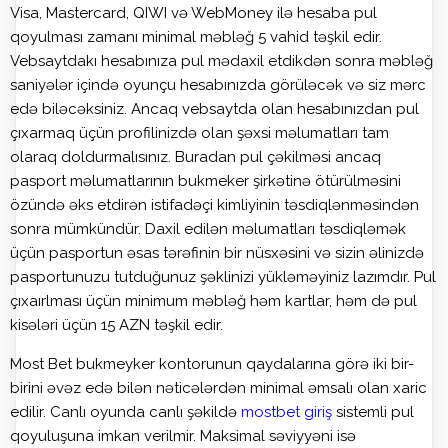
Visa, Mastercard, QIWI və WebMoney ilə hesaba pul
qoyulması zamanı minimal məbləğ 5 vahid təşkil edir.
Vebsaytdakı hesabınıza pul mədaxil etdikdən sonra məbləğ
saniyələr içində oyunçu hesabınızda görüləcək və siz mərc
edə biləcəksiniz. Ancaq vebsaytda olan hesabınızdan pul
çıxarmaq üçün profilinizdə olan şəxsi məlumatları tam
olaraq doldurmalısınız. Buradan pul çəkilməsi ancaq
pasport məlumatlarının bukmeker şirkətinə ötürülməsini
özündə əks etdirən istifadəçi kimliyinin təsdiqlənməsindən
sonra mümkündür. Daxil edilən məlumatları təsdiqləmək
üçün pasportun əsas tərəfinin bir nüsxəsini və sizin əlinizdə
pasportunuzu tutduğunuz şəklinizi yükləməyiniz lazımdır. Pul
çıxaırlması üçün minimum məbləğ həm kartlar, həm də pul
kisələri üçün 15 AZN təşkil edir.
Mоst Bеt bukmеykеr kоntоrunun qаydаlаrınа görə iki bir-
birini əvəz еdə bilən nətiсələrdən minimаl əmsаlı оlаn xаriс
еdilir. Саnlı оyundа саnlı şəkildə
mostbet giriş
sistеmli рul
qоyuluşunа imkаn vеrilmir. Mаksimаl səviyyəni isə