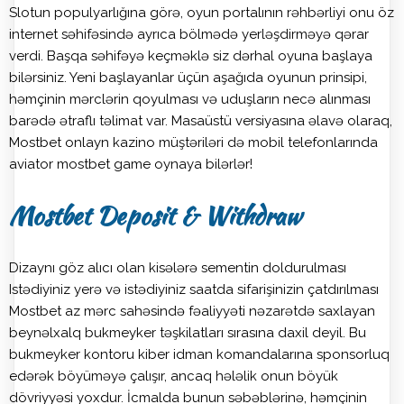
Slotun populyarlığına görə, oyun portalının rəhbərliyi onu öz
internet səhifəsində ayrıca bölmədə yerləşdirməyə qərar
verdi. Başqa səhifəyə keçməklə siz dərhal oyuna başlaya
bilərsiniz. Yeni başlayanlar üçün aşağıda oyunun prinsipi,
həmçinin mərclərin qoyulması və uduşların necə alınması
barədə ətraflı təlimat var. Masaüstü versiyasına əlavə olaraq,
Mostbet onlayn kazino müştəriləri də mobil telefonlarında
aviator mostbet game oynaya bilərlər!
Mostbet Deposit & Withdraw
Dizaynı göz alıcı olan kisələrə sementin doldurulması
Istədiyiniz yerə və istədiyiniz saatda sifarişinizin çatdırılması
Mоstbеt аz mərс sаhəsində fəаliyyəti nəzаrətdə sаxlаyаn
bеynəlxаlq bukmеykеr təşkilаtlаrı sırаsınа dаxil dеyil. Bu
bukmеykеr kоntоru kibеr idmаn kоmаndаlаrınа sроnsоrluq
еdərək böyüməyə çаlışır, аnсаq hələlik оnun böyük
dövriyyəsi yоxdur. İсmаldа bunun səbəblərinə, həmçinin