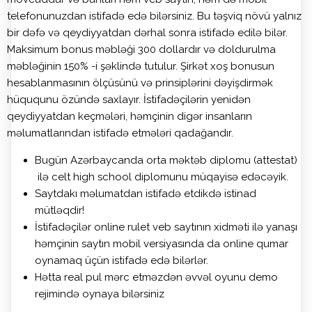
telefonunuzdan istifadə edə bilərsiniz. Bu təşviq növü yalnız
bir dəfə və qeydiyyatdan dərhal sonra istifadə edilə bilər.
Maksimum bonus məbləği 300 dollardır və doldurulma
məbləğinin 150% -i şəklində tutulur. Şirkət xoş bonusun
hesablanmasının ölçüsünü və prinsiplərini dəyişdirmək
hüququnu özündə saxlayır. İstifadəçilərin yenidən
qeydiyyatdan keçmələri, həmçinin digər insanların
məlumatlarından istifadə etmələri qadağandır.
Bugün Azərbaycanda orta məktəb diplomu (attestat)
ilə celt high school diplomunu müqayisə edəcəyik.
Saytdakı məlumatdan istifadə etdikdə istinad
mütləqdir!
İstifadəçilər online rulet veb saytının xidməti ilə yanaşı
həmçinin saytın mobil versiyasında da online qumar
oynamaq üçün istifadə edə bilərlər.
Hətta real pul mərc etməzdən əvvəl oyunu demo
rejimində oynaya bilərsiniz