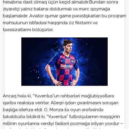
hesabına daxil olmaq üçün keçid almalıdır.Bundan sonra
ziyarətçi yalnız balansı doldurmalı və mərc qoymağa
başlamalıdır. Aviator qumar game pərəstişkarları bu proqram
məhsulunun istifadəsi haqqında öz fikirlərini və
təəssüratlarını bölüşürlər.
Ancaq hələ ki, “Yuventus”un rəhbərləri məğlubiyyətlərə
qəribə reaksiya verirlər. Alleqri işdən çıxarılmasını soruşan
başlığa istehza etdi. O, Monza ilə oyun ərəfəsində
təkəbbürlə bildirdi ki, “Yuventus” futbolçularının məşqçinin
millinin oyunlarına verdiyi fasiləni pozmağa ixtiyarı yoxdur –