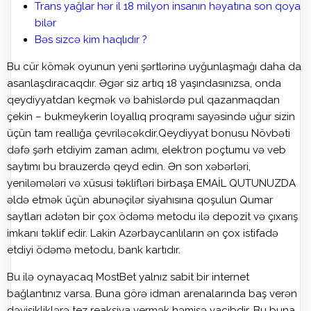
Trans yağlar hər il 18 milyon insanın həyatına son qoya
bilər
Bəs sizcə kim haqlıdır ?
Bu cür kömək oyunun yeni şərtlərinə uyğunlaşmağı daha da
asanlaşdıracaqdır. Əgər siz artıq 18 yaşındasınızsa, onda
qeydiyyatdan keçmək və bahislərdə pul qazanmaqdan
çekin – bukmeykerin loyallıq proqramı sayəsində uğur sizin
üçün tam reallığa çevriləcəkdir.Qeydiyyat bonusu Növbəti
dəfə şərh etdiyim zaman adımı, elektron poçtumu və veb
saytımı bu brauzerdə qeyd edin. Ən son xəbərləri,
yeniləmələri və xüsusi təklifləri birbaşa EMAİL QUTUNUZDA
əldə etmək üçün abunəçilər siyahısına qoşulun Qumar
saytları adətən bir çox ödəmə metodu ilə depozit və çıxarış
imkanı təklif edir. Lakin Azərbaycanlıların ən çox istifadə
etdiyi ödəmə metodu, bank kartıdır.
Bu ilə oynayacaq MostBet yalnız sabit bir internet
bağlantınız varsa. Buna görə idman arenalarında baş verən
dəyişikliklərə tez reaksiya vermək həmişə vacibdir. Bu buna