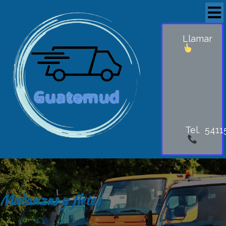
Llamar
Tel. 5411
Mudanzas y fletes