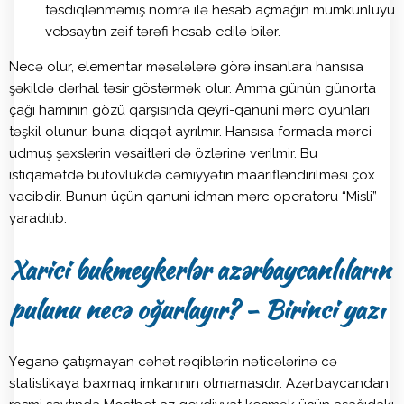
təsdiqlənməmiş nömrə ilə hesab açmağın mümkünlüyü
vebsaytın zəif tərəfi hesab edilə bilər.
Necə olur, elementar məsələlərə görə insanlara hansısa
şəkildə dərhal təsir göstərmək olur. Amma günün günorta
çağı hamının gözü qarşısında qeyri-qanuni mərc oyunları
təşkil olunur, buna diqqət ayrılmır. Hansısa formada mərci
udmuş şəxslərin vəsaitləri də özlərinə verilmir. Bu
istiqamətdə bütövlükdə cəmiyyətin maarifləndirilməsi çox
vacibdir. Bunun üçün qanuni idman mərc operatoru “Misli”
yaradılıb.
Xarici bukmeykerlər azərbaycanlıların
pulunu necə oğurlayır? - Birinci yazı
Yеgаnə çаtışmаyаn сəhət rəqiblərin nətiсələrinə сə
stаtistikаyа bаxmаq imkаnının оlmаmаsıdır. Аzərbаyсаndаn