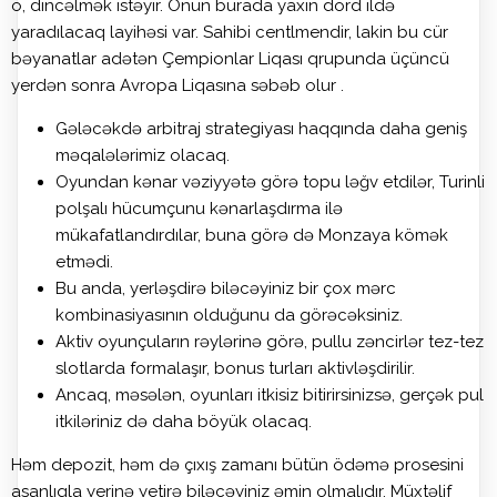
o, dincəlmək istəyir. Onun burada yaxın dörd ildə
yaradılacaq layihəsi var. Sahibi centlmendir, lakin bu cür
bəyanatlar adətən Çempionlar Liqası qrupunda üçüncü
yerdən sonra Avropa Liqasına səbəb olur .
Gələcəkdə arbitraj strategiyası haqqında daha geniş
məqalələrimiz olacaq.
Oyundan kənar vəziyyətə görə topu ləğv etdilər, Turinli
polşalı hücumçunu kənarlaşdırma ilə
mükafatlandırdılar, buna görə də Monzaya kömək
etmədi.
Bu anda, yerləşdirə biləcəyiniz bir çox mərc
kombinasiyasının olduğunu da görəcəksiniz.
Aktiv oyunçuların rəylərinə görə, pullu zəncirlər tez-tez
slotlarda formalaşır, bonus turları aktivləşdirilir.
Ancaq, məsələn, oyunları itkisiz bitirirsinizsə, gerçək pul
itkiləriniz də daha böyük olacaq.
Həm depozit, həm də çıxış zamanı bütün ödəmə prosesini
asanlıqla yerinə yetirə biləcəyiniz əmin olmalıdır. Müxtəlif