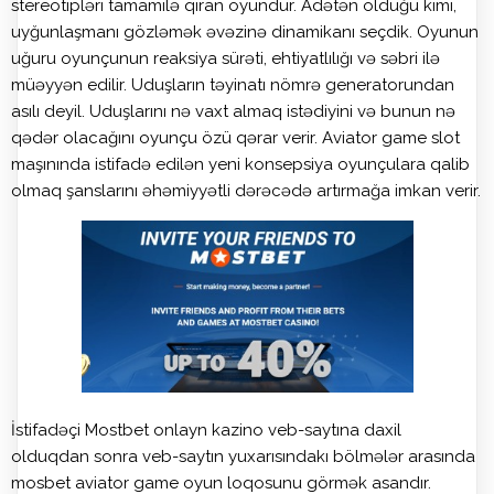
stereotipləri tamamilə qıran oyundur. Adətən olduğu kimi,
uyğunlaşmanı gözləmək əvəzinə dinamikanı seçdik. Oyunun
uğuru oyunçunun reaksiya sürəti, ehtiyatlılığı və səbri ilə
müəyyən edilir. Uduşların təyinatı nömrə generatorundan
asılı deyil. Uduşlarını nə vaxt almaq istədiyini və bunun nə
qədər olacağını oyunçu özü qərar verir. Aviator game slot
maşınında istifadə edilən yeni konsepsiya oyunçulara qalib
olmaq şanslarını əhəmiyyətli dərəcədə artırmağa imkan verir.
İstifadəçi Mostbet onlayn kazino veb-saytına daxil
olduqdan sonra veb-saytın yuxarısındakı bölmələr arasında
mosbet aviator game oyun loqosunu görmək asandır.