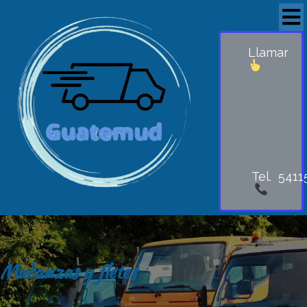
Llamar
Tel. 5411
Mudanzas y fletes