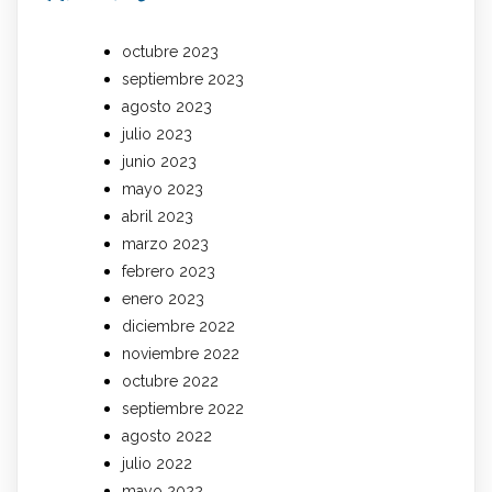
octubre 2023
septiembre 2023
agosto 2023
julio 2023
junio 2023
mayo 2023
abril 2023
marzo 2023
febrero 2023
enero 2023
diciembre 2022
noviembre 2022
octubre 2022
septiembre 2022
agosto 2022
julio 2022
mayo 2022