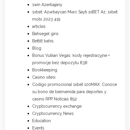
1win Azerbajany
1xbet: Azərbaycan Mərc Saytı 1xBET Az, 1xbet
mobi 2023 419
articles
Bahsegel giris
Bettilt bahis
Blog
Bonus Vulkan Vegas: kody rejestracyjne +
promocje bez depozytu 838
Bookkeeping
Casino sitesi
Código promocional 1xbet 100MAX: Conoce
su bono de bienvenida para deportes y
casino RPP Noticias 852
Cryptocurrency exchange
Cryptocurrency News
Education
Events