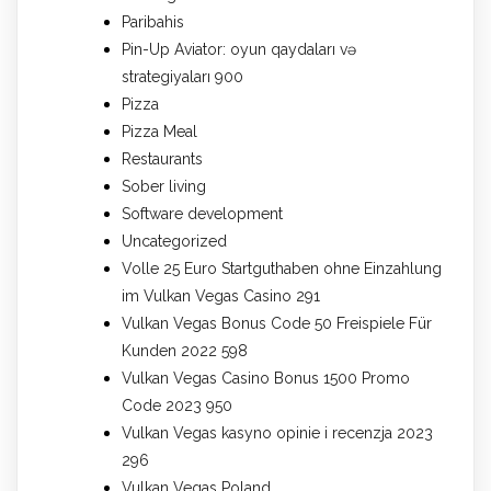
Paribahis
Pin-Up Aviator: oyun qaydaları və
strategiyaları 900
Pizza
Pizza Meal
Restaurants
Sober living
Software development
Uncategorized
Volle 25 Euro Startguthaben ohne Einzahlung
im Vulkan Vegas Casino 291
Vulkan Vegas Bonus Code 50 Freispiele Für
Kunden 2022 598
Vulkan Vegas Casino Bonus 1500 Promo
Code 2023 950
Vulkan Vegas kasyno opinie i recenzja 2023
296
Vulkan Vegas Poland