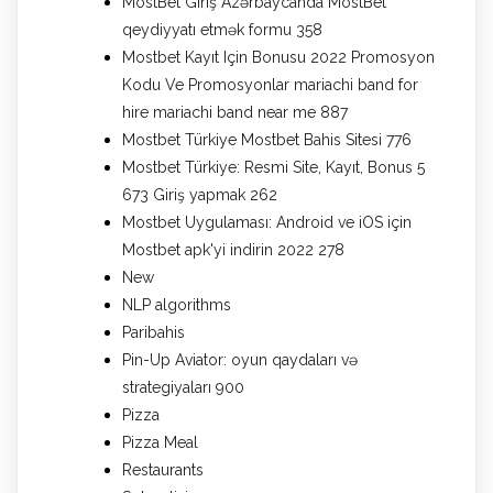
MostBet Giriş Azərbaycanda MostBet
qeydiyyatı etmək formu 358
Mostbet Kayıt Için Bonusu 2022 Promosyon
Kodu Ve Promosyonlar mariachi band for
hire mariachi band near me 887
Mostbet Türkiye Mostbet Bahis Sitesi 776
Mostbet Türkiye: Resmi Site, Kayıt, Bonus 5
673 Giriş yapmak 262
Mostbet Uygulaması: Android ve iOS için
Mostbet apk'yi indirin 2022 278
New
NLP algorithms
Paribahis
Pin-Up Aviator: oyun qaydaları və
strategiyaları 900
Pizza
Pizza Meal
Restaurants