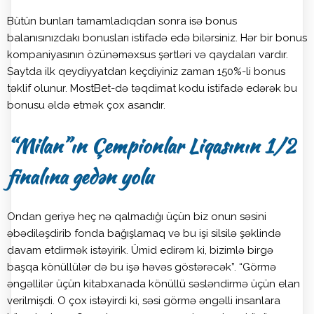
Bütün bunları tamamladıqdan sonra isə bonus
balanısınızdakı bonusları istifadə edə bilərsiniz. Hər bir bonus
kompaniyasının özünəməxsus şərtləri və qaydaları vardır.
Saytda ilk qeydiyyatdan keçdiyiniz zaman 150%-li bonus
təklif olunur. MostBet-də təqdimat kodu istifadə edərək bu
bonusu əldə etmək çox asandır.
“Milan”ın Çempionlar Liqasının 1/2
finalına gedən yolu
Ondan geriyə heç nə qalmadığı üçün biz onun səsini
əbədiləşdirib fonda bağışlamaq və bu işi silsilə şəklində
davam etdirmək istəyirik. Ümid edirəm ki, bizimlə birgə
başqa könüllülər də bu işə həvəs göstərəcək”. “Görmə
əngəllilər üçün kitabxanada könüllü səsləndirmə üçün elan
verilmişdi. O çox istəyirdi ki, səsi görmə əngəlli insanlara