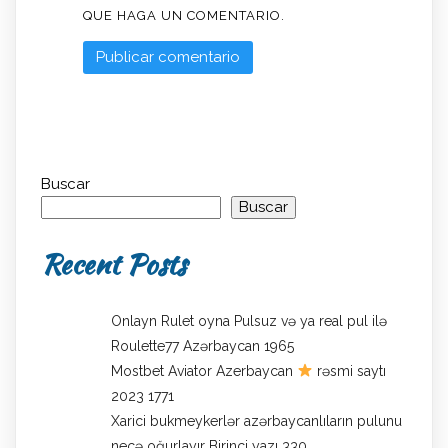
QUE HAGA UN COMENTARIO.
Buscar
Buscar
Recent Posts
Onlayn Rulet oyna Pulsuz və ya real pul ilə
Roulette77 Azərbaycan 1965
Mostbet Aviator Azerbaycan
rəsmi saytı
2023 1771
Xarici bukmeykerlər azərbaycanlıların pulunu
necə oğurlayır Birinci yazı 330