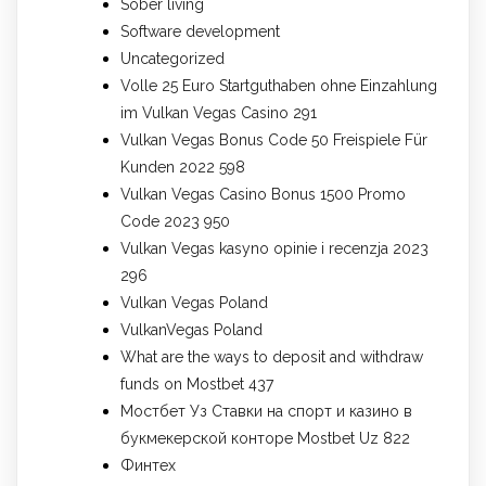
Sober living
Software development
Uncategorized
Volle 25 Euro Startguthaben ohne Einzahlung
im Vulkan Vegas Casino 291
Vulkan Vegas Bonus Code 50 Freispiele Für
Kunden 2022 598
Vulkan Vegas Casino Bonus 1500 Promo
Code 2023 950
Vulkan Vegas kasyno opinie i recenzja 2023
296
Vulkan Vegas Poland
VulkanVegas Poland
What are the ways to deposit and withdraw
funds on Mostbet 437
Мостбет Уз Ставки на спорт и казино в
букмекерской конторе Mostbet Uz 822
Финтех