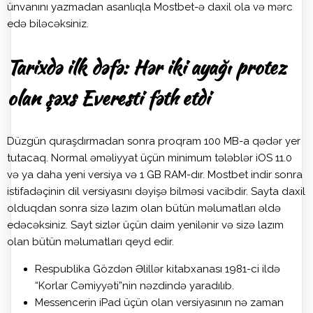
ünvanını yazmadan asanlıqla Mostbet-ə daxil ola və mərc
edə biləcəksiniz.
Tarixdə ilk dəfə: Hər iki ayağı protez
olan şəxs Everesti fəth etdi
Düzgün quraşdırmadan sonra proqram 100 MB-a qədər yer
tutacaq. Normal əməliyyat üçün minimum tələblər iOS 11.0
və ya daha yeni versiya və 1 GB RAM-dır. Mostbet indir sonra
istifadəçinin dil versiyasını dəyişə bilməsi vacibdir. Sayta daxil
olduqdan sonra sizə lazım olan bütün məlumatları əldə
edəcəksiniz. Sayt sizlər üçün daim yenilənir və sizə lazım
olan bütün məlumatları qeyd edir.
Respublika Gözdən Əlillər kitabxanası 1981-ci ildə
“Korlar Cəmiyyəti”nin nəzdində yaradılıb.
Messencerin iPad üçün olan versiyasının nə zaman