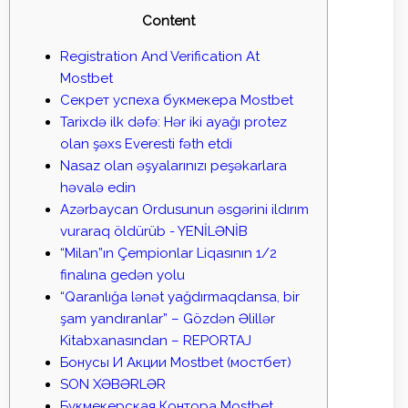
Content
Registration And Verification At
Mostbet
Секрет успеха букмекера Mostbet
Tarixdə ilk dəfə: Hər iki ayağı protez
olan şəxs Everesti fəth etdi
Nasaz olan əşyalarınızı peşəkarlara
həvalə edin
Azərbaycan Ordusunun əsgərini ildırım
vuraraq öldürüb - YENİLƏNİB
“Milan”ın Çempionlar Liqasının 1/2
finalına gedən yolu
“Qaranlığa lənət yağdırmaqdansa, bir
şam yandıranlar” – Gözdən Əlillər
Kitabxanasından – REPORTAJ
Бонусы И Акции Mostbet (мостбет)
SON XƏBƏRLƏR
Букмекерская Контора Mostbet