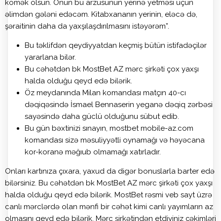
kömək olsun. Onun bu arzusunun yerinə yetməsi üçün
əlimdən gələni edəcəm. Kitabxananın yerinin, eləcə də,
şəraitinin daha da yaxşılaşdırılmasını istəyərəm”.
Bu təklifdən qeydiyyatdan keçmiş bütün istifadəçilər
yararlana bilər.
Bu cəhətdən bk MostBet AZ mərc şirkəti çox yaxşı
halda olduğu qeyd edə bilərik.
Öz meydanında Milan komandası matçın 40-cı
dəqiqəsində İsmael Bennaserin yeganə dəqiq zərbəsi
sayəsində daha güclü olduğunu sübut edib.
Bu gün bəxtinizi sınayın, mostbet mobile-az.com
komandası sizə məsuliyyətli oynamağı və həyəcana
kor-koranə məğıub olmamağı xatırladır.
Onları kartınıza çıxara, yaxud da digər bonuslarla barter edə
bilərsiniz. Bu cəhətdən bk MostBet AZ mərc şirkəti çox yaxşı
halda olduğu qeyd edə bilərik. MostBet rəsmi veb sayt üzrə
canlı mərclərdə olan mənfi bir cəhət kimi canlı yayımların az
olmasını qeyd edə bilərik. Mərc şirkətindən etdiyiniz çəkimləri