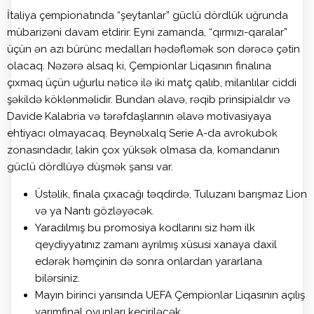
İtaliya çempionatında “şeytanlar” güclü dördlük uğrunda
mübarizəni davam etdirir. Eyni zamanda, “qırmızı-qaralar”
üçün ən azı bürünc medalları hədəfləmək son dərəcə çətin
olacaq. Nəzərə alsaq ki, Çempionlar Liqasının finalına
çıxmaq üçün uğurlu nəticə ilə iki matç qalıb, milanlılar ciddi
şəkildə köklənməlidir. Bundan əlavə, rəqib prinsipialdır və
Davide Kalabria və tərəfdaşlarının əlavə motivasiyaya
ehtiyacı olmayacaq. Beynəlxalq Serie A-da avrokubok
zonasındadır, lakin çox yüksək olmasa da, komandanın
güclü dördlüyə düşmək şansı var.
Üstəlik, finala çıxacağı təqdirdə, Tuluzanı barışmaz Lion
və ya Nantı gözləyəcək.
Yaradılmış bu promosiya kodlarını siz həm ilk
qeydiyyatınız zamanı ayrılmış xüsusi xanaya daxil
edərək həmçinin də sonra onlardan yararlana
bilərsiniz.
Mayın birinci yarısında UEFA Çempionlar Liqasının açılış
yarımfinal oyunları keçiriləcək.