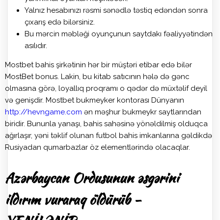
Yalnız hesabınızı rəsmi sənədlə təstiq edəndən sonra
çıxarış edə bilərsiniz.
Bu mərcin məbləği oyunçunun saytdakı fəaliyyətindən
asılıdır.
Mostbet bahis şirkətinin hər bir müştəri etibar edə bilər
MostBet bonus. Lakin, bu kitab satıcının hələ də gənc
olmasına görə, loyallıq proqramı o qədər də müxtəlif deyil
və genişdir. Mostbet bukmeyker kontorası Dünyanın
http://hevngame.com
ən məşhur bukmeykr saytlarından
biridir. Bununla yanaşı, bahis sahəsinə yönəldilmiş olduqca
ağırlaşır, yəni təklif olunan futbol bahis imkanlarına gəldikdə
Rusiyadan qumarbazlar öz elementlərində olacaqlar.
Azərbaycan Ordusunun əsgərini
ildırım vuraraq öldürüb -