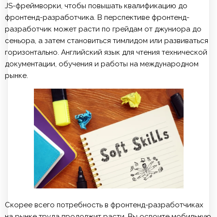
JS-фреймворки, чтобы повышать квалификацию до
фронтенд-разработчика. В перспективе фронтенд-
разработчик может расти по грейдам от джуниора до
сеньора, а затем становиться тимлидом или развиваться
горизонтально. Английский язык для чтения технической
документации, обучения и работы на международном
рынке.
Скорее всего потребность в фронтенд-разработчиках
на рынке труда продолжит расти. Вы освоите мобильную