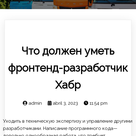
Что должен уметь
фронтенд-разработчик
Хабр
admin
abril 3, 2023
11:54 pm
Уходить в техническую экспертизу и управление другими
разработчиками. Написание программного кода—
довольно однообразная работа, что требует