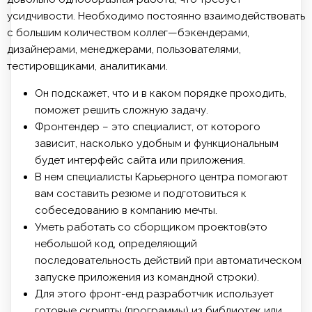
усидчивости. Необходимо постоянно взаимодействовать
с большим количеством коллег—бэкендерами,
дизайнерами, менеджерами, пользователями,
тестировщиками, аналитиками.
Он подскажет, что и в каком порядке проходить,
поможет решить сложную задачу.
Фронтендер – это специалист, от которого
зависит, насколько удобным и функциональным
будет интерфейс сайта или приложения.
В нем специалисты Карьерного центра помогают
вам составить резюме и подготовиться к
собеседованию в компанию мечты.
Уметь работать со сборщиком проектов(это
небольшой код, определяющий
последовательность действий при автоматическом
запуске приложения из командной строки).
Для этого фронт-енд разработчик использует
готовые скрипты (программы) из библиотек или