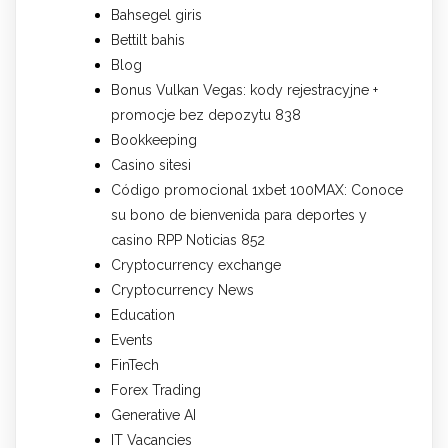
Bahsegel giris
Bettilt bahis
Blog
Bonus Vulkan Vegas: kody rejestracyjne +
promocje bez depozytu 838
Bookkeeping
Casino sitesi
Código promocional 1xbet 100MAX: Conoce
su bono de bienvenida para deportes y
casino RPP Noticias 852
Cryptocurrency exchange
Cryptocurrency News
Education
Events
FinTech
Forex Trading
Generative AI
IT Vacancies