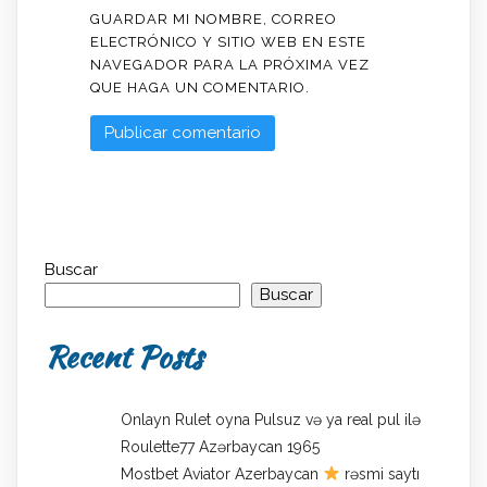
GUARDAR MI NOMBRE, CORREO
ELECTRÓNICO Y SITIO WEB EN ESTE
NAVEGADOR PARA LA PRÓXIMA VEZ
QUE HAGA UN COMENTARIO.
Buscar
Buscar
Recent Posts
Onlayn Rulet oyna Pulsuz və ya real pul ilə
Roulette77 Azərbaycan 1965
Mostbet Aviator Azerbaycan
rəsmi saytı