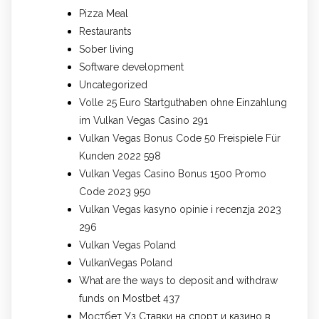
Pizza Meal
Restaurants
Sober living
Software development
Uncategorized
Volle 25 Euro Startguthaben ohne Einzahlung
im Vulkan Vegas Casino 291
Vulkan Vegas Bonus Code 50 Freispiele Für
Kunden 2022 598
Vulkan Vegas Casino Bonus 1500 Promo
Code 2023 950
Vulkan Vegas kasyno opinie i recenzja 2023
296
Vulkan Vegas Poland
VulkanVegas Poland
What are the ways to deposit and withdraw
funds on Mostbet 437
Мостбет Уз Ставки на спорт и казино в