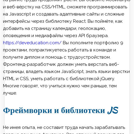
и веб-вёрстку на CSS/HTML, сможете программировать
на Javascript и создавать адаптивные сайты и сложные
интерфейсы через библиотеку React. Вы поймёте, как
добавить на страницу календари, геолокацию,
оповещения и медиафайлы через API браузера.
https://deveducation.com/
Вы пополните портфолио 9
проектами, попрактикуетесь работать в команде и
получите диплом и помощь с трудоустройством.
Фронтенд-разработчик должен уметь верстать веб-
страницы, владеть языком JavaScript, знать языки верстки
HTML и CSS, уметь работать с библиотекой jQuery.
Многие говорят, что учиться нужно чем раньше, тем
лучше.
Фреймворки и библиотеки JS
Не имея опыта, не составит труда начать зарабатывать