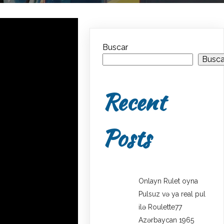
Buscar
Busca
Recent
Posts
Onlayn Rulet oyna
Pulsuz və ya real pul
ilə Roulette77
Azərbaycan 1965