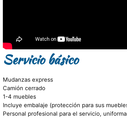
Servicio básico
Mudanzas express
Camión cerrado
1-4 muebles
Incluye embalaje (protección para sus mueble
Personal profesional para el servicio, uniforma