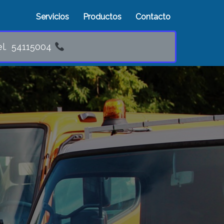
Servicios
Productos
Contacto
5004