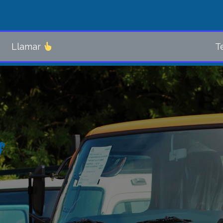
Llamar
Tel. 5411
s