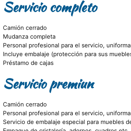
Servicio completo
Camión cerrado
Mudanza completa
Personal profesional para el servicio, uniforma
Incluye embalaje (protección para sus mueble
Préstamo de cajas
Servicio premiun
Camión cerrado
Personal profesional para el servicio, uniforma
Servicio de embalaje especial para muebles de
Empaque de cristalería, adornos, cuadros etc.