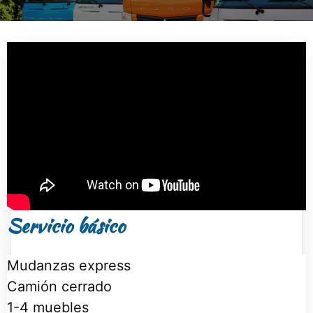
Servicio básico
Mudanzas express
Camión cerrado
1-4 muebles