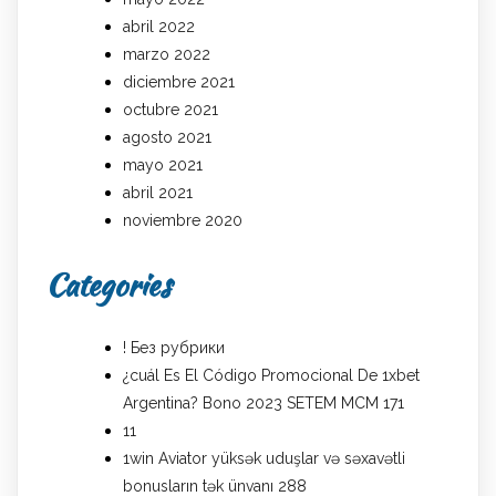
abril 2022
marzo 2022
diciembre 2021
octubre 2021
agosto 2021
mayo 2021
abril 2021
noviembre 2020
Categories
! Без рубрики
¿cuál Es El Código Promocional De 1xbet
Argentina? Bono 2023 SETEM MCM 171
11
1win Aviator yüksək uduşlar və səxavətli
bonusların tək ünvanı 288