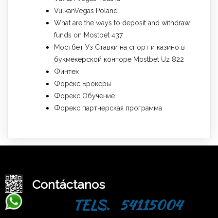
VulkanVegas Poland
What are the ways to deposit and withdraw
funds on Mostbet 437
Мостбет Уз Ставки на спорт и казино в
букмекерской конторе Mostbet Uz 822
Финтех
Форекс Брокеры
Форекс Обучение
Форекс партнерская программа
Contáctanos
TELS. 54115004