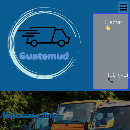
Llamar
Tel. 5411
Mudanzas y fletes