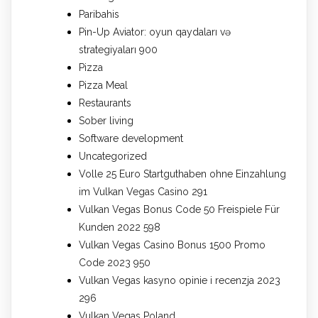
Paribahis
Pin-Up Aviator: oyun qaydaları və
strategiyaları 900
Pizza
Pizza Meal
Restaurants
Sober living
Software development
Uncategorized
Volle 25 Euro Startguthaben ohne Einzahlung
im Vulkan Vegas Casino 291
Vulkan Vegas Bonus Code 50 Freispiele Für
Kunden 2022 598
Vulkan Vegas Casino Bonus 1500 Promo
Code 2023 950
Vulkan Vegas kasyno opinie i recenzja 2023
296
Vulkan Vegas Poland